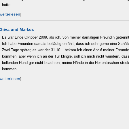
hatte...
weiterlesen
]
Chiva und Markus
Es war Ende Oktober 2009, als ich, von meiner damaligen Freundin getrennt
Ich habe Freunden damals beiläufig erzählt, dass ich sehr gerne eine Schäfe
Zwei Tage später, es war der 31.10. , bekam ich einen Anruf meiner Freunde,
kommen, aber wenn ich an der Tür klingle, soll ich mich nicht wundern, dass
bellenden Hund gar nicht beachten, meine Hände in die Hosentaschen stec
kommen...
weiterlesen
]