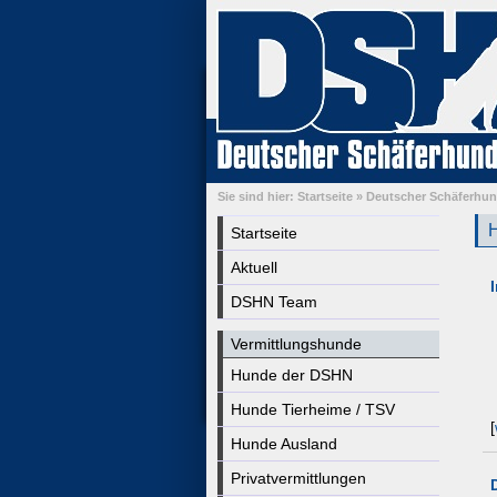
Sie sind hier:
Startseite
»
Deutscher Schäferhu
H
Startseite
Aktuell
DSHN Team
Vermittlungshunde
Hunde der DSHN
Hunde Tierheime / TSV
[
Hunde Ausland
Privatvermittlungen