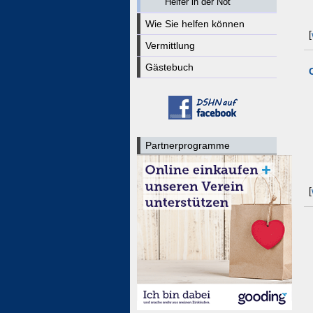
Helfer in der Not
Wie Sie helfen können
[
Vermittlung
Gästebuch
Partnerprogramme
[