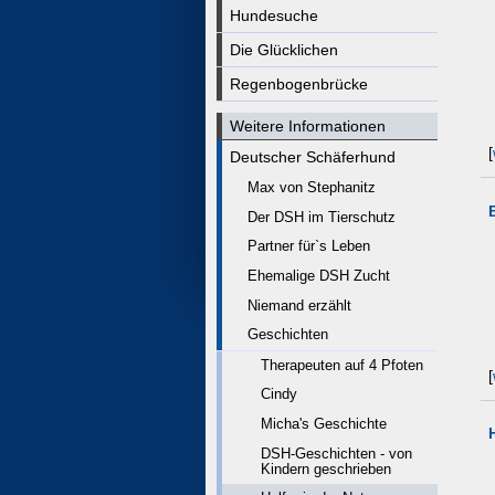
Hundesuche
Die Glücklichen
Regenbogenbrücke
Weitere Informationen
[
Deutscher Schäferhund
Max von Stephanitz
Der DSH im Tierschutz
Partner für`s Leben
Ehemalige DSH Zucht
Niemand erzählt
Geschichten
Therapeuten auf 4 Pfoten
[
Cindy
Micha's Geschichte
DSH-Geschichten - von
Kindern geschrieben