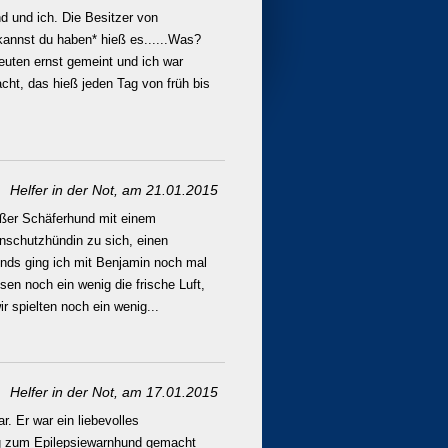
d und ich. Die Besitzer von
 kannst du haben* hieß es......Was?
euten ernst gemeint und ich war
cht, das hieß jeden Tag von früh bis
Helfer in der Not, am 21.01.2015
roßer Schäferhund mit einem
nschutzhündin zu sich, einen
ends ging ich mit Benjamin noch mal
en noch ein wenig die frische Luft,
 spielten noch ein wenig...
Helfer in der Not, am 17.01.2015
. Er war ein liebevolles
dung zum Epilepsiewarnhund gemacht