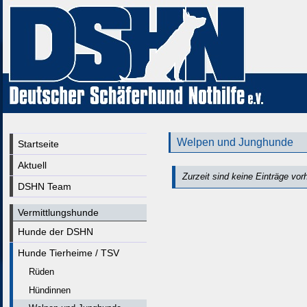
Welpen und Junghunde
Startseite
Aktuell
Zurzeit sind keine Einträge vo
DSHN Team
Vermittlungshunde
Hunde der DSHN
Hunde Tierheime / TSV
Rüden
Hündinnen