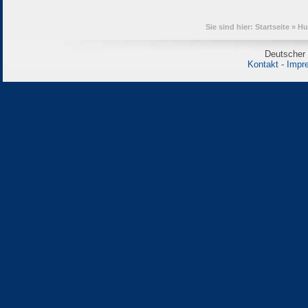
Sie sind hier:
Startseite
»
Hu
Deutscher 
Kontakt
-
Impr