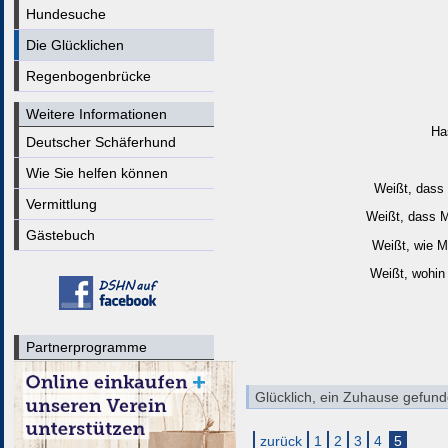
Hundesuche
Die Glücklichen
Regenbogenbrücke
Weitere Informationen
Ha
Deutscher Schäferhund
Wie Sie helfen können
Weißt, dass
Vermittlung
Weißt, dass M
Gästebuch
Weißt, wie M
Weißt, wohin 
Partnerprogramme
Glücklich, ein Zuhause gefund
zurück
1
2
3
4
5