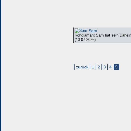
Sam
Rohdiamant Sam hat sein Dahei
(10.07.2026)
zurück
1
2
3
4
5