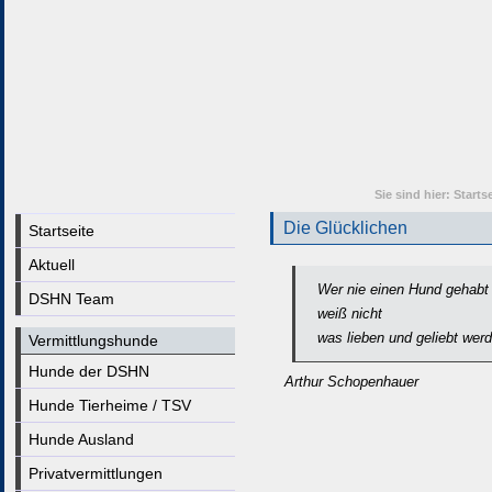
Sie sind hier:
Startse
Die Glücklichen
Startseite
Aktuell
Wer nie einen Hund gehabt 
DSHN Team
weiß nicht
was lieben und geliebt werd
Vermittlungshunde
Hunde der DSHN
Arthur Schopenhauer
Hunde Tierheime / TSV
Hunde Ausland
Privatvermittlungen