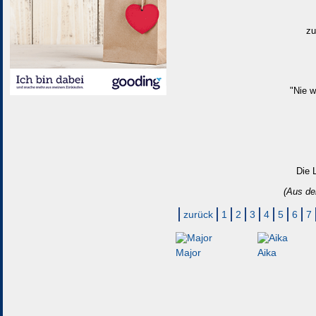
zu
"Nie w
Die 
(Aus de
zurück
1
2
3
4
5
6
7
Major
Aika