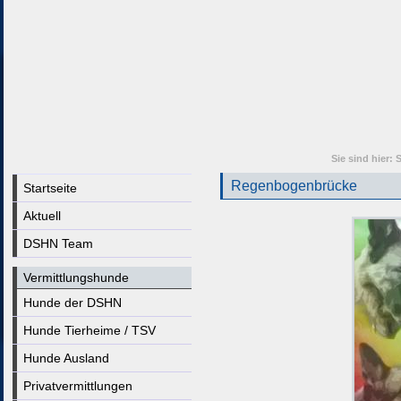
Sie sind hier:
S
Regenbogenbrücke
Startseite
Aktuell
DSHN Team
Vermittlungshunde
Hunde der DSHN
Hunde Tierheime / TSV
Hunde Ausland
Privatvermittlungen